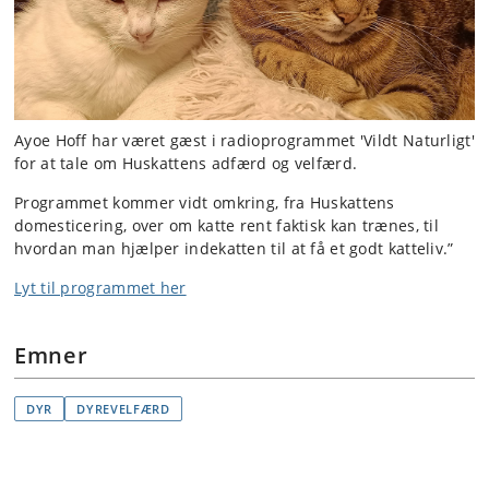
Ayoe Hoff har været gæst i radioprogrammet 'Vildt Naturligt'
for at tale om Huskattens adfærd og velfærd.
Programmet kommer vidt omkring, fra Huskattens
domesticering, over om katte rent faktisk kan trænes, til
hvordan man hjælper indekatten til at få et godt katteliv.”
Lyt til programmet her
Emner
DYR
DYREVELFÆRD