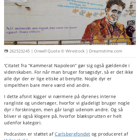
📷 262523245 | Orwell Quote © Wirestock | Dreamstime.com
'Citatet fra “Kammerat Napoleon” gør sig også gældende i
videnskaben. For når man bruger forsøgsdyr, så er det ikke
alle dyr der er lige etiske at benytte. Nogle dyr er
simpelthen bare mere værd end andre.
I dette afsnit kigger vi nærmere på dyrenes interne
rangliste og undersøger, hvorfor vi gladeligt bruger nogle
dyr i forskningen, men går langt udenom andre. Og så
bliver vi også klogere på, hvorfor blæksprutten er helt
udenfor kategori.
Podcasten er støttet af
Carlsbergfondet
og produceret af