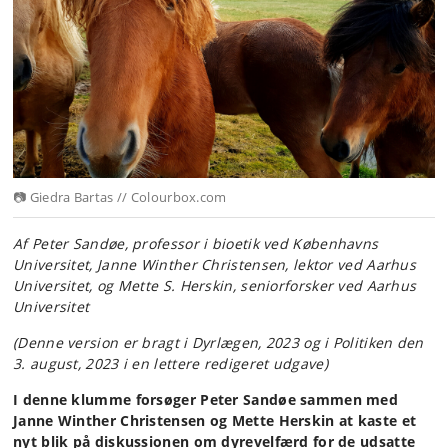
📷 Giedra Bartas // Colourbox.com
Af Peter Sandøe, professor i bioetik ved Københavns
Universitet, Janne Winther Christensen, lektor ved Aarhus
Universitet, og Mette S. Herskin, seniorforsker ved Aarhus
Universitet
(Denne version er bragt i
Dyrlægen, 2023 og i Politiken den
3. august, 2023 i en lettere redigeret udgave)
I denne klumme forsøger Peter Sandøe sammen med
Janne Winther Christensen og Mette Herskin at kaste et
nyt blik på diskussionen om dyrevelfærd for de udsatte