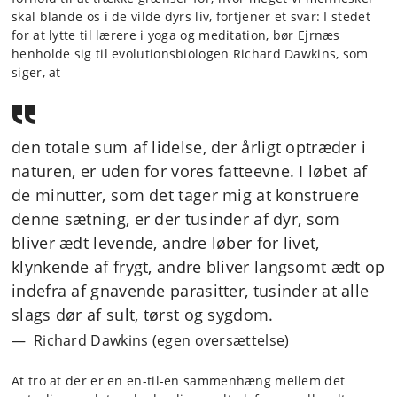
skal blande os i de vilde dyrs liv, fortjener et svar: I stedet
for at lytte til lærere i yoga og meditation, bør Ejrnæs
henholde sig til evolutionsbiologen Richard Dawkins, som
siger, at
den totale sum af lidelse, der årligt optræder i
naturen, er uden for vores fatteevne. I løbet af
de minutter, som det tager mig at konstruere
denne sætning, er der tusinder af dyr, som
bliver ædt levende, andre løber for livet,
klynkende af frygt, andre bliver langsomt ædt op
indefra af gnavende parasitter, tusinder at alle
slags dør af sult, tørst og sygdom.
Richard Dawkins (egen oversættelse)
At tro at der er en en-til-en sammenhæng mellem det